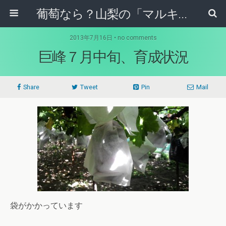
葡萄なら？山梨の「マルキ果樹園」！！
2013年7月16日 • no comments
巨峰７月中旬、育成状況
Share
Tweet
Pin
Mail
袋がかかっています