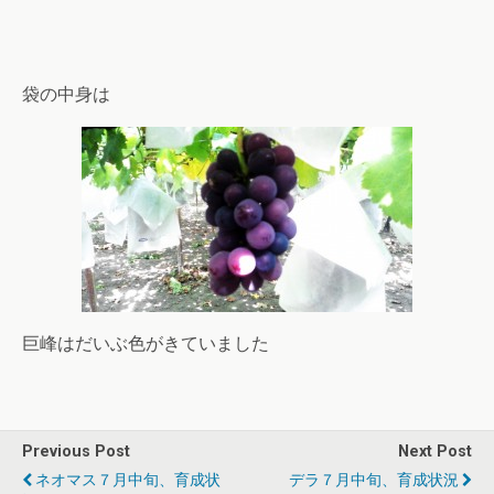
袋の中身は
巨峰はだいぶ色がきていました
Previous Post
Next Post
ネオマス７月中旬、育成状
デラ７月中旬、育成状況