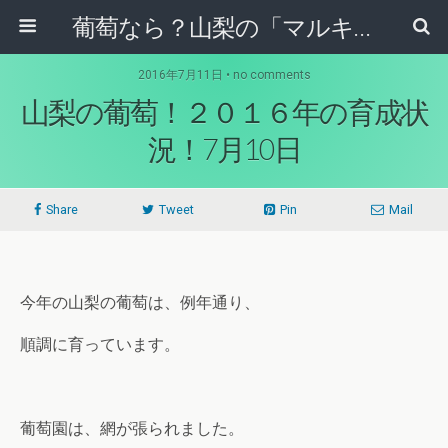
葡萄なら？山梨の「マルキ果樹園」！！
2016年7月11日 • no comments
山梨の葡萄！２０１６年の育成状
況！7月10日
Share
Tweet
Pin
Mail
今年の山梨の葡萄は、例年通り、
順調に育っています。
葡萄園は、網が張られました。