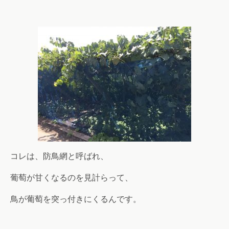
コレは、防鳥網と呼ばれ、
葡萄が甘くなるのを見計らって、
鳥が葡萄を突っ付きにくるんです。