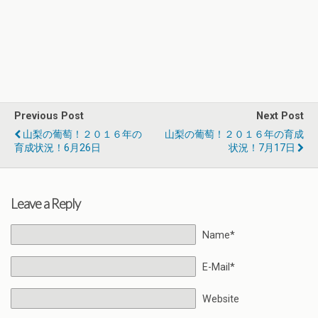
Previous Post
Next Post
山梨の葡萄！２０１６年の
山梨の葡萄！２０１６年の育成
育成状況！6月26日
状況！7月17日
Leave a Reply
Name*
E-Mail*
Website