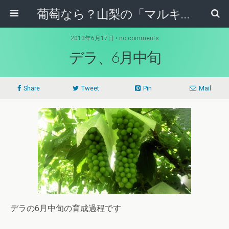
葡萄なら？山梨の「マルキ果樹園」！！
2013年6月17日 • no comments
デラ、6月中旬
Share
Tweet
Pin
Mail
デラの6月中旬の育成過程です