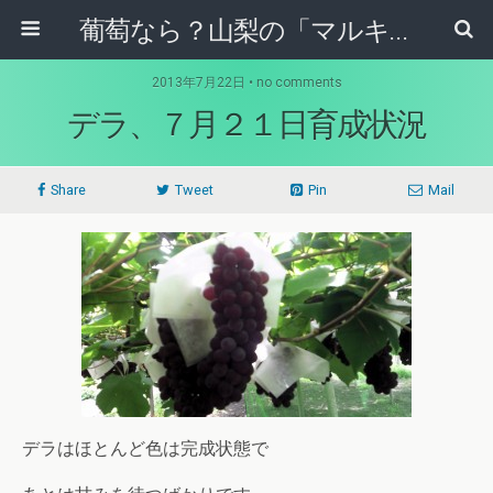
葡萄なら？山梨の「マルキ果樹園」！！
2013年7月22日 • no comments
デラ、７月２１日育成状況
Share
Tweet
Pin
Mail
デラはほとんど色は完成状態で