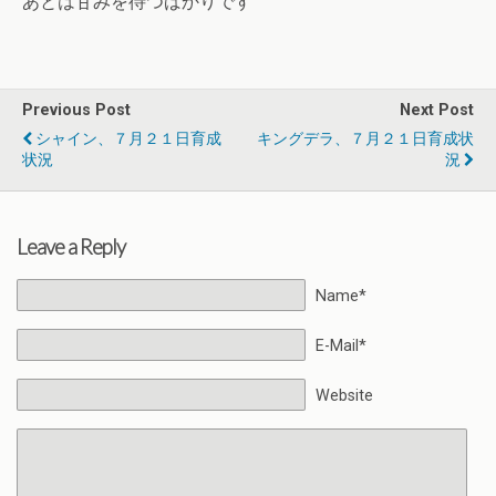
あとは甘みを待つばかりです
Previous Post
Next Post
シャイン、７月２１日育成
キングデラ、７月２１日育成状
状況
況
Leave a Reply
Name*
E-Mail*
Website