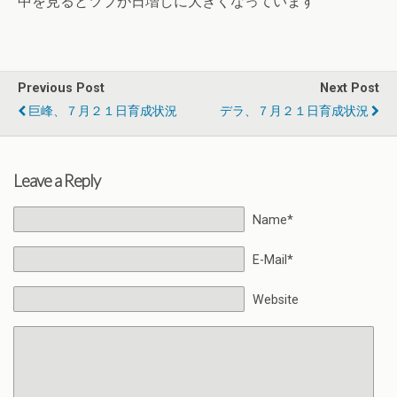
中を見るとツブが日増しに大きくなっています
Previous Post
Next Post
巨峰、７月２１日育成状況
デラ、７月２１日育成状況
Leave a Reply
Name*
E-Mail*
Website