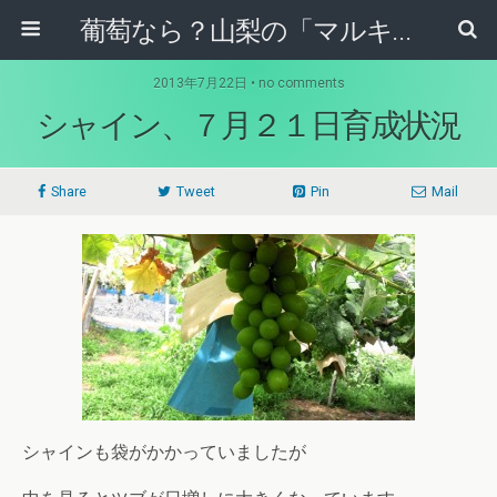
葡萄なら？山梨の「マルキ果樹園」！！
2013年7月22日 • no comments
シャイン、７月２１日育成状況
Share
Tweet
Pin
Mail
シャインも袋がかかっていましたが